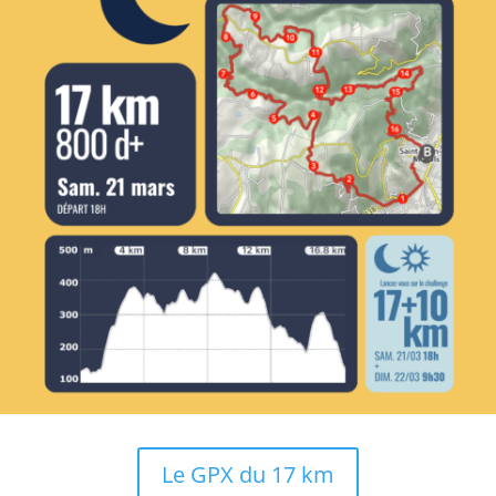
Le GPX du 17 km