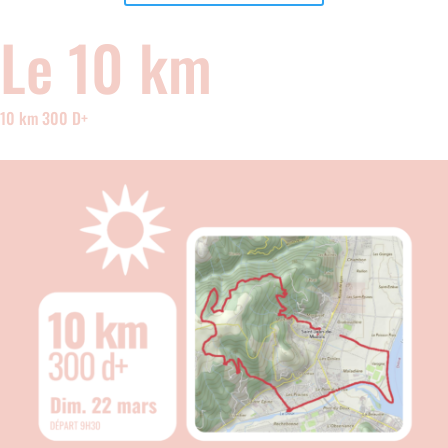
Le 10 km
10 km 300 D+